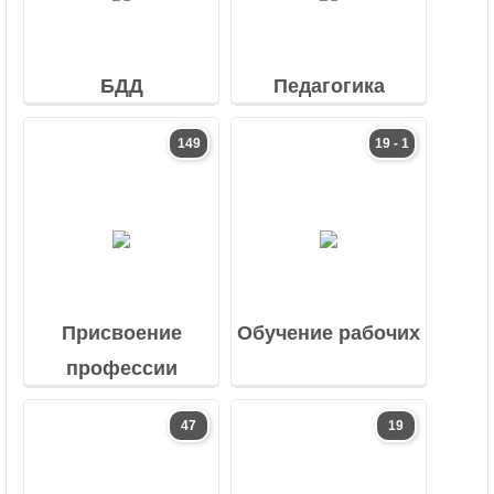
БДД
Педагогика
149
19 - 1
Присвоение
Обучение рабочих
профессии
47
19