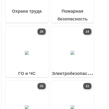
Охрана труда
Пожарная
безопасность
26
14
ГО и ЧС
Электробезопасность
33
11