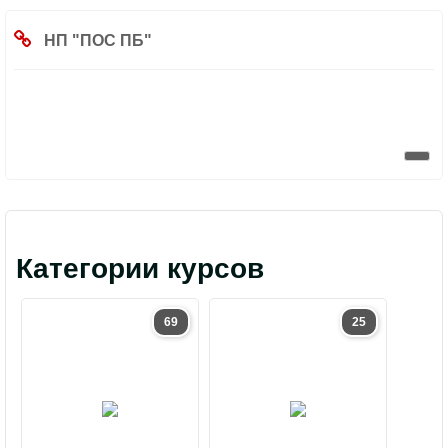
НП "ПОС ПБ"
Категории курсов
69
25