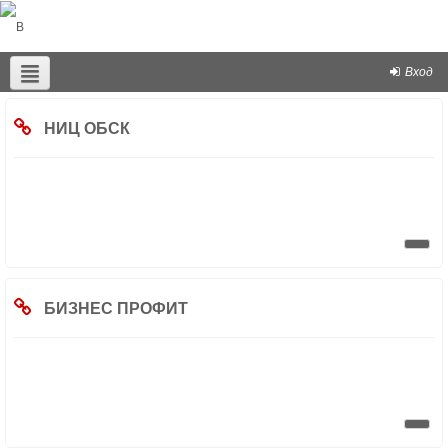
Вход
Русский ‎(ru)‎
НИЦ ОБСК
БИЗНЕС ПРОФИТ