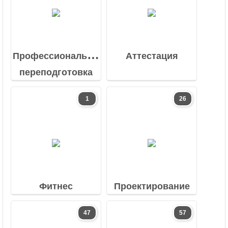
Профессиональная
Аттестация
переподготовка
1
26
Фитнес
Проектирование
47
57