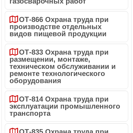
газосварочных работ
ОТ-866 Охрана труда при
производстве отдельных
видов пищевой продукции
ОТ-833 Охрана труда при
размещении, монтаже,
техническом обслуживании и
ремонте технологического
оборудования
ОТ-814 Охрана труда при
эксплуатации промышленного
транспорта
ОТ-835 Охрана труда при