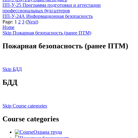
ПП-У-25 Программа подготовки и аттестации
профессиональных бухгалтеров
ПП-У-24А Информационная безопасность
Page:
1
2
3
(
Next
)
Home
Skip Пожарная безопасность (ранее ПТМ)
Пожарная безопасность (ранее ПТМ)
Skip БДД
БДД
Skip Course categories
Course categories
Охрана труда