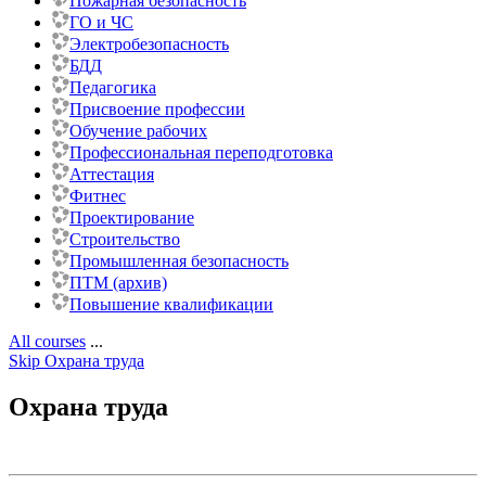
Пожарная безопасность
ГО и ЧС
Электробезопасность
БДД
Педагогика
Присвоение профессии
Обучение рабочих
Профессиональная переподготовка
Аттестация
Фитнес
Проектирование
Строительство
Промышленная безопасность
ПТМ (архив)
Повышение квалификации
All courses
...
Skip Охрана труда
Охрана труда