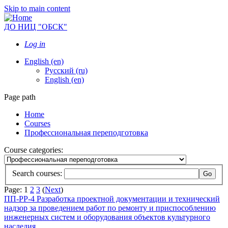
Skip to main content
ДО НИЦ "ОБСК"
Log in
English ‎(en)‎
Русский ‎(ru)‎
English ‎(en)‎
Page path
Home
Courses
Профессиональная переподготовка
Course categories:
Search courses:
Page:
1
2
3
(
Next
)
ПП-РР-4 Разработка проектной документации и технический
надзор за проведением работ по ремонту и приспособлению
инженерных систем и оборудования объектов культурного
наследия